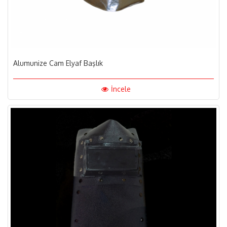
Alumunize Cam Elyaf Başlık
İncele