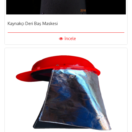
Kaynakçı Deri Baş Maskesi
İncele