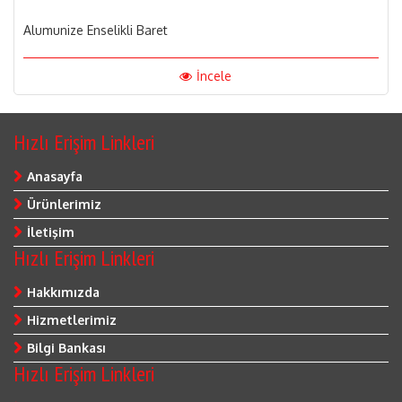
Alumunize Enselikli Baret
İncele
Hızlı Erişim Linkleri
Anasayfa
Ürünlerimiz
İletişim
Hızlı Erişim Linkleri
Hakkımızda
Hizmetlerimiz
Bilgi Bankası
Hızlı Erişim Linkleri