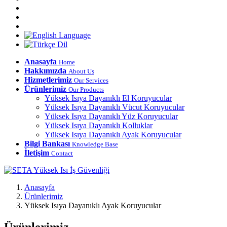
Anasayfa
Home
Hakkımızda
About Us
Hizmetlerimiz
Our Services
Ürünlerimiz
Our Products
Yüksek Isıya Dayanıklı El Koruyucular
Yüksek Isıya Dayanıklı Vücut Koruyucular
Yüksek Isıya Dayanıklı Yüz Koruyucular
Yüksek Isıya Dayanıklı Kolluklar
Yüksek Isıya Dayanıklı Ayak Koruyucular
Bilgi Bankası
Knowledge Base
İletişim
Contact
Anasayfa
Ürünlerimiz
Yüksek Isıya Dayanıklı Ayak Koruyucular
Ürünlerimiz