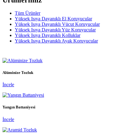
Tüm Ürünler
Yüksek Isıya Dayanıklı El Koruyucular
Yüksek Isıya Dayanıklı Vücut Koruyucular
Yüksek Isıya Dayanıklı Yüz Koruyucular
Yüksek Isıya Dayanıklı Kolluklar
Yüksek Isıya Dayanıklı Ayak Koruyucular
Alüminize Tozluk
İncele
Yangın Battaniyesi
İncele