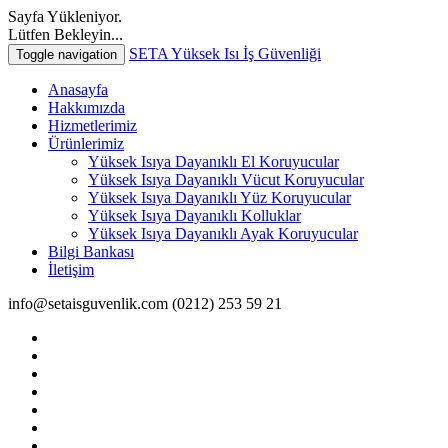
Sayfa Yükleniyor.
Lütfen Bekleyin...
SETA Yüksek Isı İş Güvenliği
Toggle navigation
Anasayfa
Hakkımızda
Hizmetlerimiz
Ürünlerimiz
Yüksek Isıya Dayanıklı El Koruyucular
Yüksek Isıya Dayanıklı Vücut Koruyucular
Yüksek Isıya Dayanıklı Yüz Koruyucular
Yüksek Isıya Dayanıklı Kolluklar
Yüksek Isıya Dayanıklı Ayak Koruyucular
Bilgi Bankası
İletişim
info@setaisguvenlik.com
(0212) 253 59 21