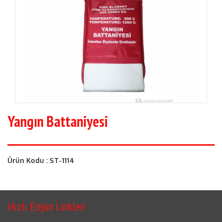
Yangın Battaniyesi
Ürün Kodu : ST-1114
Hızlı Erişim Linkleri