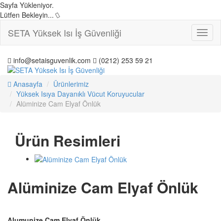
Sayfa Yükleniyor.
Lütfen Bekleyin...
SETA Yüksek Isı İş Güvenliği
Toggl
naviga
info@setaisguvenlik.com
(0212) 253 59 21
Anasayfa
Ürünlerimiz
Yüksek Isıya Dayanıklı Vücut Koruyucular
Alüminize Cam Elyaf Önlük
Ürün Resimleri
Alüminize Cam Elyaf Önlük
Alumunize Cam Elyaf Önlük