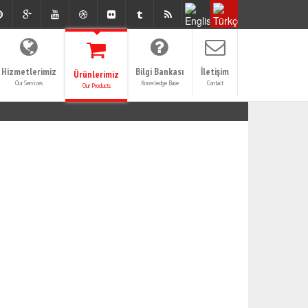
Hizmetlerimiz
Bilgi Bankası
İletişim
Ürünlerimiz
Our Services
Knowledge Base
Contact
Our Products