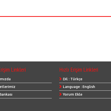
rişim Linkleri
Hızlı Erişim Linkleri
ımızda
Dil : Türkçe
tlerimiz
Language : English
 Bankası
Yorum Ekle