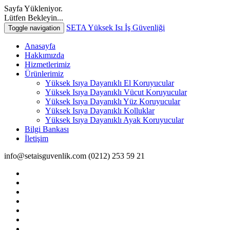
Sayfa Yükleniyor.
Lütfen Bekleyin...
SETA Yüksek Isı İş Güvenliği
Toggle navigation
Anasayfa
Hakkımızda
Hizmetlerimiz
Ürünlerimiz
Yüksek Isıya Dayanıklı El Koruyucular
Yüksek Isıya Dayanıklı Vücut Koruyucular
Yüksek Isıya Dayanıklı Yüz Koruyucular
Yüksek Isıya Dayanıklı Kolluklar
Yüksek Isıya Dayanıklı Ayak Koruyucular
Bilgi Bankası
İletişim
info@setaisguvenlik.com
(0212) 253 59 21