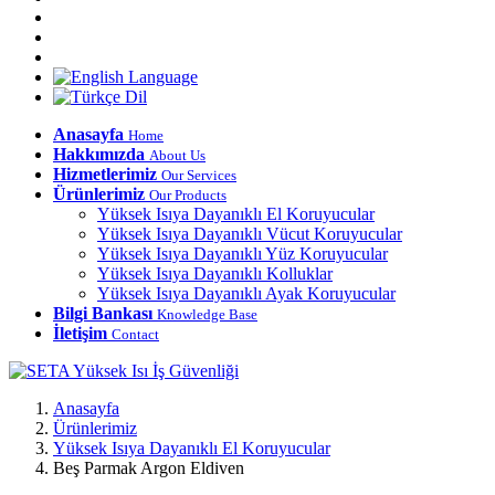
Anasayfa
Home
Hakkımızda
About Us
Hizmetlerimiz
Our Services
Ürünlerimiz
Our Products
Yüksek Isıya Dayanıklı El Koruyucular
Yüksek Isıya Dayanıklı Vücut Koruyucular
Yüksek Isıya Dayanıklı Yüz Koruyucular
Yüksek Isıya Dayanıklı Kolluklar
Yüksek Isıya Dayanıklı Ayak Koruyucular
Bilgi Bankası
Knowledge Base
İletişim
Contact
Anasayfa
Ürünlerimiz
Yüksek Isıya Dayanıklı El Koruyucular
Beş Parmak Argon Eldiven