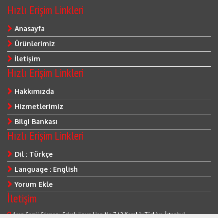
Hızlı Erişim Linkleri
Anasayfa
Ürünlerimiz
İletişim
Hızlı Erişim Linkleri
Hakkımızda
Hizmetlerimiz
Bilgi Bankası
Hızlı Erişim Linkleri
Dil : Türkçe
Language : English
Yorum Ekle
İletişim
Arap Camii Çıkmazı ,Sokak Uzun Han No 7 / 2 Karaköy,Türkiye, İstanbul