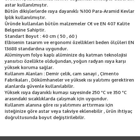
astar kullanılmıştır.
Bütün dikişlerlerde ısıya dayanıklı %100 Para-Aramid Kevlar
İplik kullanılmıştır.
Üründe kullanılan bütün malzemeler C€ ve EN 407 Kalite
Belgesine Sahiptir.
Standart Boyut : 40 cm ( 50 , 60 )
Elbisenin tasarım ve ergonomi özellikleri beden ölçüleri EN
13688 standardına uygundur.
Alüminyum folyo kaplı alüminize dış katman teknolojisi
yansıtıcı özellikte olduğundan, yoğun radyan ısıya karşı
yüksek koruma sağlar.
Kullanım Alanları : Demir çelik, cam sanayi , Çimento
Fabrikaları , Dökümhaneler ve yüksek ısı yalıtımı gerektiren
alanlarda güvenle kullanılabilir.
Yüksek ısıya dayanıklı kumaşı sayesinde 250 °C ve 350 °C
arasındaki sıcaklıklarda çalışmak için uygundur.
Kullanım alanına göre ısı yalıtımını arttırması için
isteğinize göre astar veya takviye eklenebilir , ürün ihtiyaç
doğrultusunda boyut değiştirilebilir.