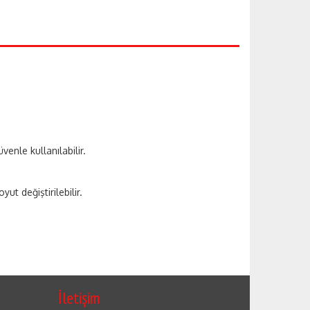
enle kullanılabilir.
ut değiştirilebilir.
İletişim