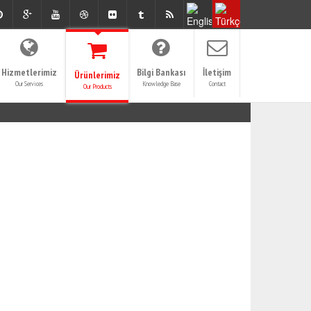
Hizmetlerimiz
Bilgi Bankası
İletişim
Ürünlerimiz
Our Services
Knowledge Base
Contact
Our Products