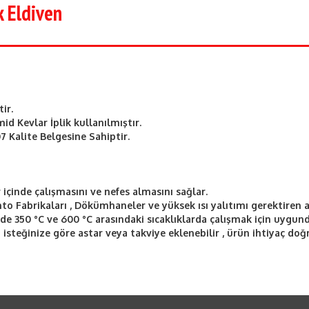
 Eldiven
ir.
id Kevlar İplik kullanılmıştır.
 Kalite Belgesine Sahiptir.
 içinde çalışmasını ve nefes almasını sağlar.
nto Fabrikaları , Dökümhaneler ve yüksek ısı yalıtımı gerektiren a
de 350 °C ve 600 °C arasındaki sıcaklıklarda çalışmak için uygund
n isteğinize göre astar veya takviye eklenebilir , ürün ihtiyaç doğ