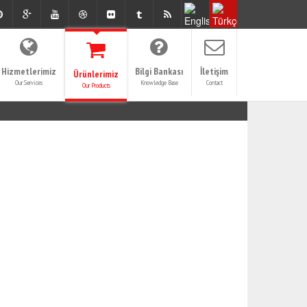
Hizmetlerimiz
Bilgi Bankası
İletişim
Ürünlerimiz
Our Services
Knowledge Base
Contact
Our Products