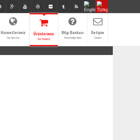
Hizmetlerimiz
Bilgi Bankası
İletişim
Ürünlerimiz
Our Services
Knowledge Base
Contact
Our Products