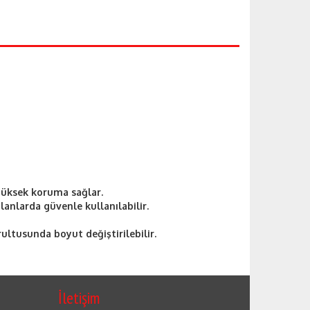
 yüksek koruma sağlar.
lanlarda güvenle kullanılabilir.
rultusunda boyut değiştirilebilir.
İletişim